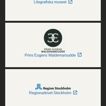
Litografiska museet
Prins Eugens Waldemarsudde
Regionarkivet Stockholm