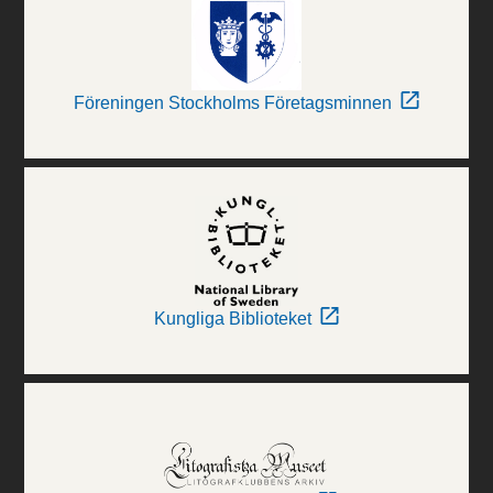
Föreningen Stockholms Företagsminnen
Kungliga Biblioteket