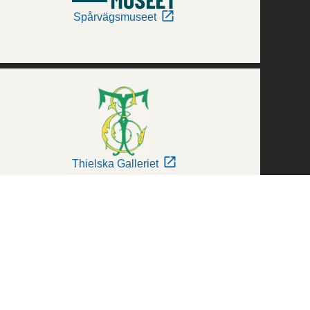
Spårvägsmuseet
Thielska Galleriet