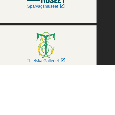
Spårvägsmuseet
Thielska Galleriet