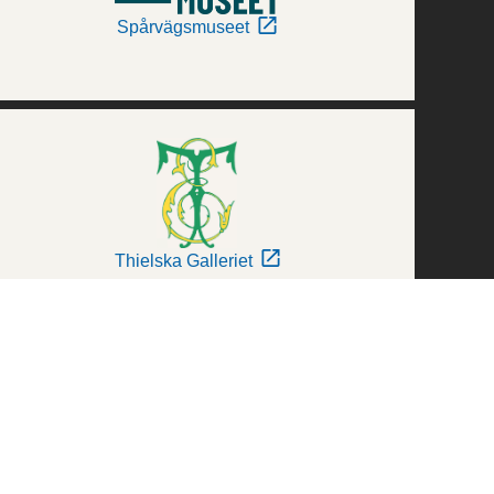
Spårvägsmuseet
Thielska Galleriet