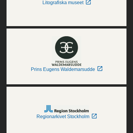
Litografiska museet
Prins Eugens Waldemarsudde
Regionarkivet Stockholm