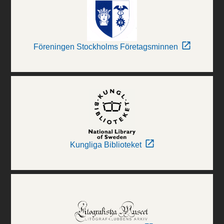
Föreningen Stockholms Företagsminnen
Kungliga Biblioteket