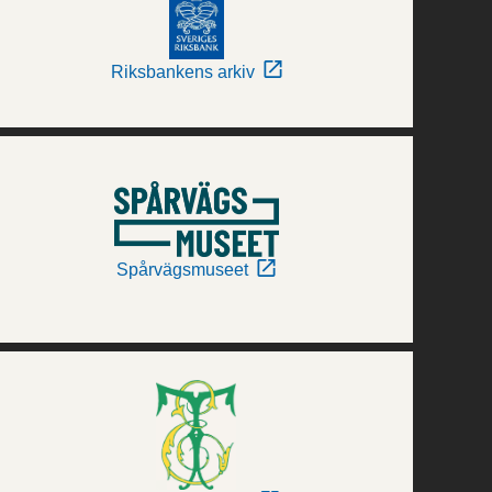
Riksbankens arkiv
Spårvägsmuseet