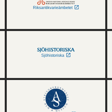
Riksantikvarieämbetet
Sjöhistoriska