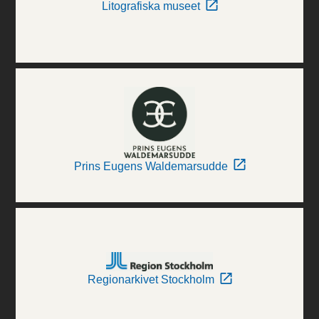
Litografiska museet
Prins Eugens Waldemarsudde
Regionarkivet Stockholm