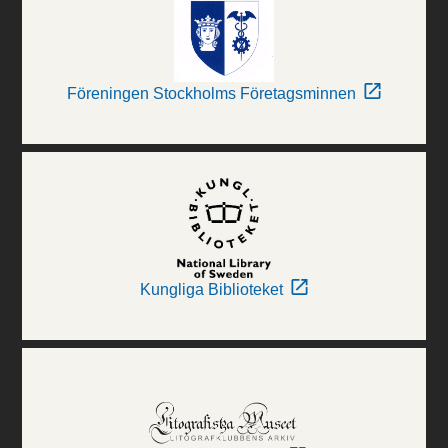
Föreningen Stockholms Företagsminnen
Kungliga Biblioteket