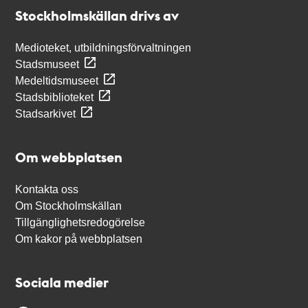
Stockholmskällan
Stockholmskällan drivs av
Medioteket, utbildningsförvaltningen
Stadsmuseet
Medeltidsmuseet
Stadsbiblioteket
Stadsarkivet
Om webbplatsen
Kontakta oss
Om Stockholmskällan
Tillgänglighetsredogörelse
Om kakor på webbplatsen
Sociala medier