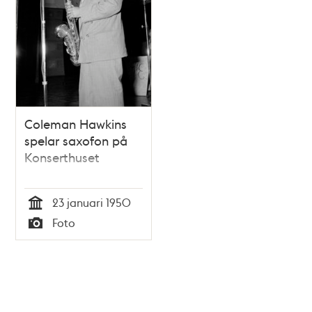
Coleman Hawkins
spelar saxofon på
Konserthuset
23 januari 1950
Tid
Foto
Typ