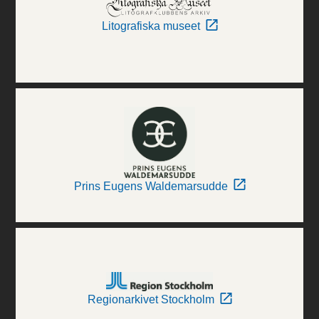
Litografiska museet
Prins Eugens Waldemarsudde
Regionarkivet Stockholm