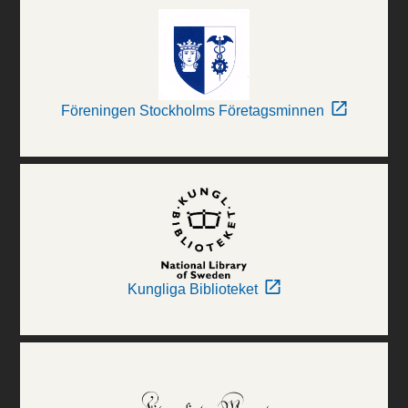
Föreningen Stockholms Företagsminnen
Kungliga Biblioteket