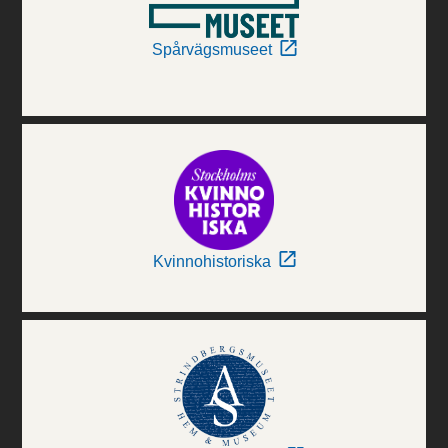
Spårvägsmuseet
Kvinnohistoriska