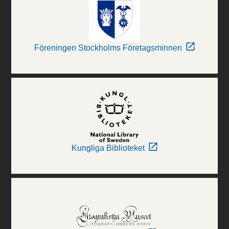
Föreningen Stockholms Företagsminnen
Kungliga Biblioteket