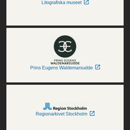
Litografiska museet
Prins Eugens Waldemarsudde
Regionarkivet Stockholm