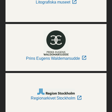
Litografiska museet
Prins Eugens Waldemarsudde
Regionarkivet Stockholm