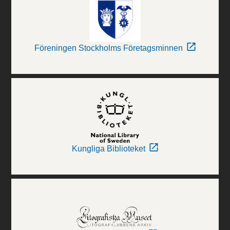
Föreningen Stockholms Företagsminnen
Kungliga Biblioteket