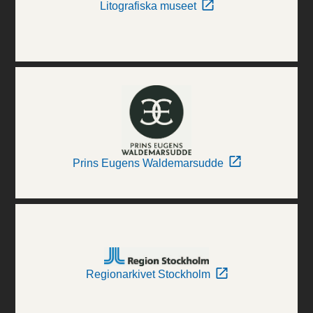
Litografiska museet
Prins Eugens Waldemarsudde
Regionarkivet Stockholm