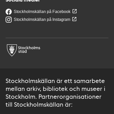
Stockholmskällan på Facebook
Stockholmskällan på Instagram
Stockholmskällan är ett samarbete
mellan arkiv, bibliotek och museer i
Stockholm. Partnerorganisationer
till Stockholmskällan är: