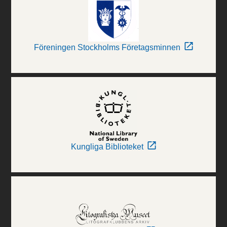
Föreningen Stockholms Företagsminnen
Kungliga Biblioteket