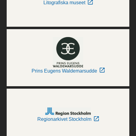
Litografiska museet
Prins Eugens Waldemarsudde
Regionarkivet Stockholm