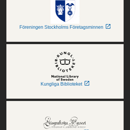
Föreningen Stockholms Företagsminnen
Kungliga Biblioteket