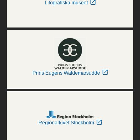
Litografiska museet
Prins Eugens Waldemarsudde
Regionarkivet Stockholm