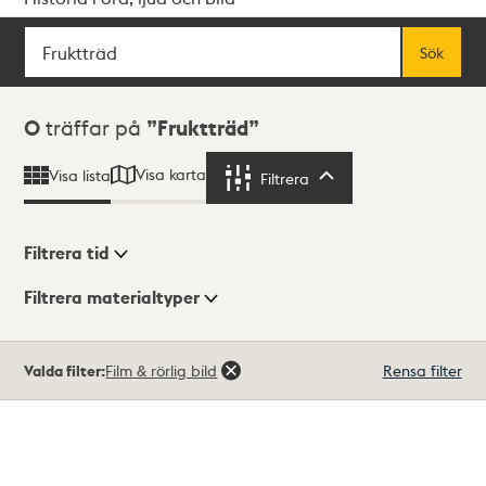
Sök
Fritextsök
Sök
Sökresultat
0
träffar på
Fruktträd
Visa karta
Visa lista
Filtrera
Filtrera
Filtrera tid
Filtrera materialtyper
Visningsläge
Totalt
Valda filter:
Film & rörlig bild
Rensa filter
0
träffar
Lista
Karta