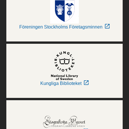
Föreningen Stockholms Företagsminnen
Kungliga Biblioteket