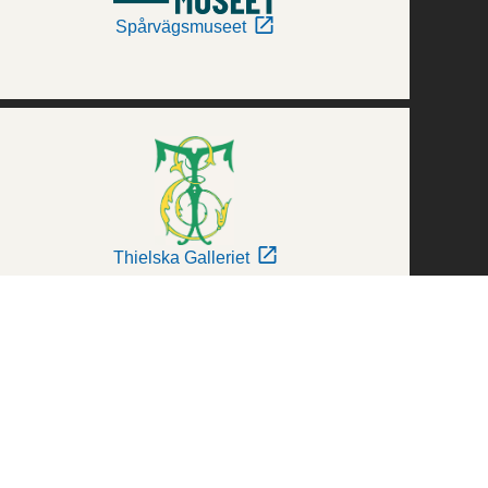
Spårvägsmuseet
Thielska Galleriet