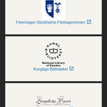
Föreningen Stockholms Företagsminnen
Kungliga Biblioteket