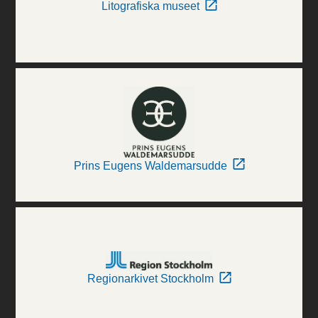
Litografiska museet
Prins Eugens Waldemarsudde
Regionarkivet Stockholm