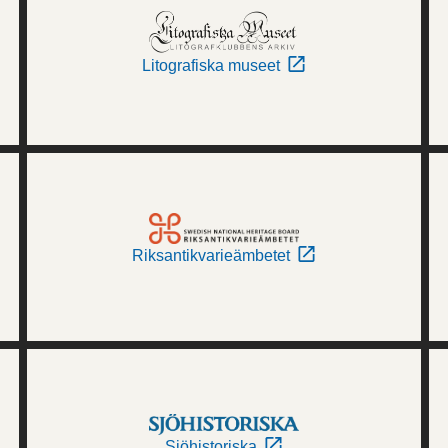
Litografiska museet
Riksantikvarieämbetet
Sjöhistoriska