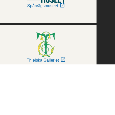
Spårvägsmuseet
Thielska Galleriet