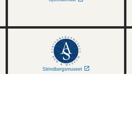
Strindbergsmuseet