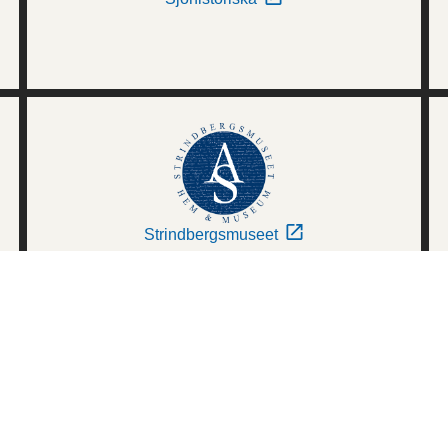
Strindbergsmuseet