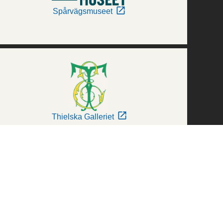
Spårvägsmuseet
Thielska Galleriet