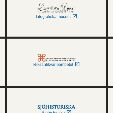
Litografiska museet
Riksantikvarieämbetet
Sjöhistoriska