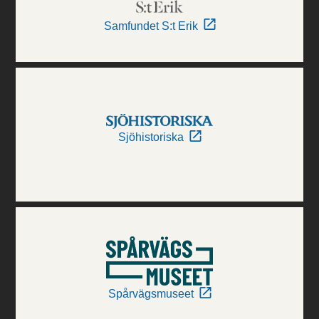
Samfundet S:t Erik
Sjöhistoriska
Spårvägsmuseet