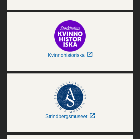
Kvinnohistoriska
Strindbergsmuseet