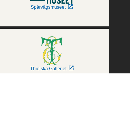
Spårvägsmuseet
Thielska Galleriet