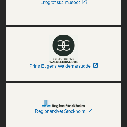
Litografiska museet
Prins Eugens Waldemarsudde
Regionarkivet Stockholm