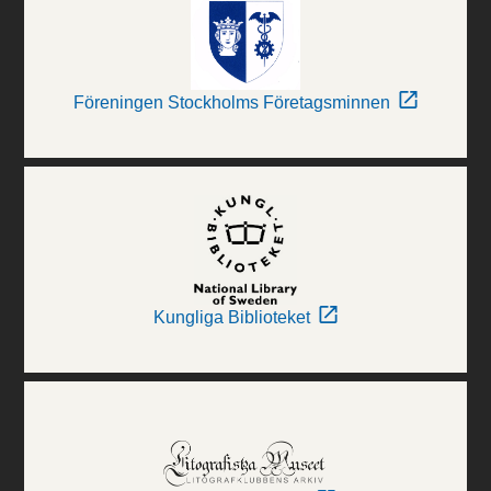
Föreningen Stockholms Företagsminnen
Kungliga Biblioteket