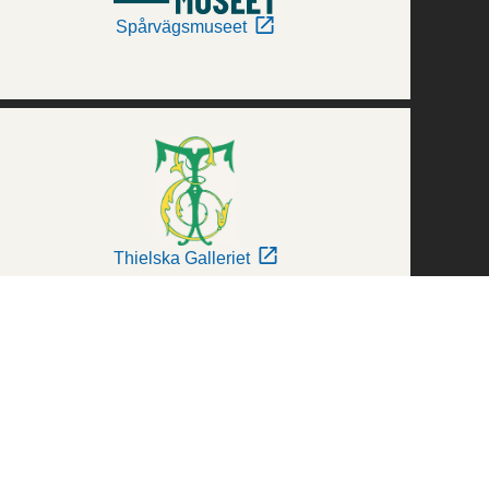
Spårvägsmuseet
Thielska Galleriet