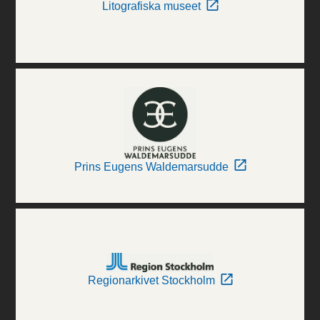
Litografiska museet
Prins Eugens Waldemarsudde
Regionarkivet Stockholm