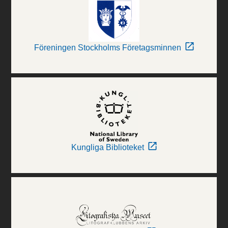
Föreningen Stockholms Företagsminnen
Kungliga Biblioteket