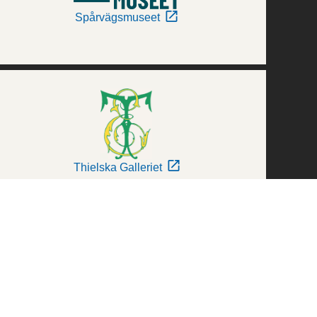
Spårvägsmuseet
Thielska Galleriet