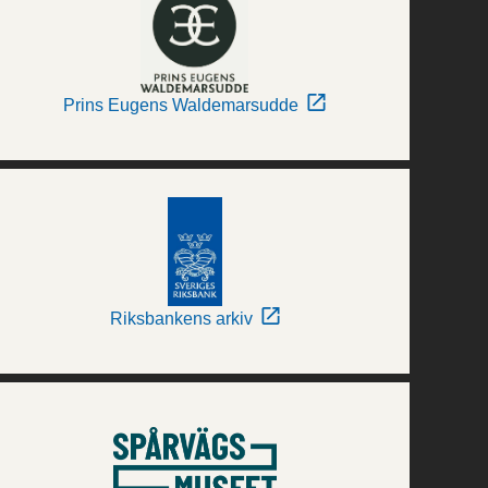
Prins Eugens Waldemarsudde
Riksbankens arkiv