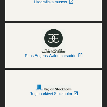
Litografiska museet
Prins Eugens Waldemarsudde
Regionarkivet Stockholm