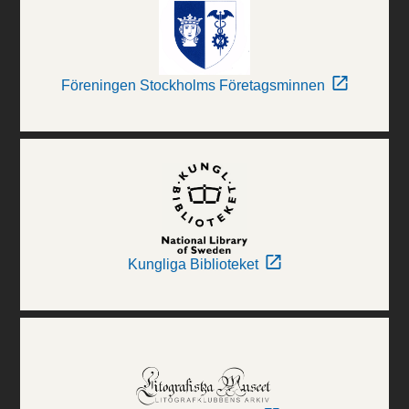
Föreningen Stockholms Företagsminnen
Kungliga Biblioteket