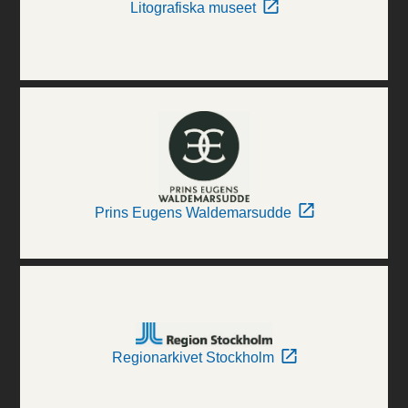
Litografiska museet
Prins Eugens Waldemarsudde
Regionarkivet Stockholm