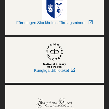
Föreningen Stockholms Företagsminnen
Kungliga Biblioteket