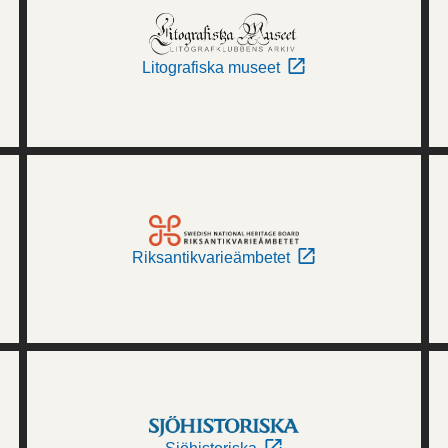
Litografiska museet
Riksantikvarieämbetet