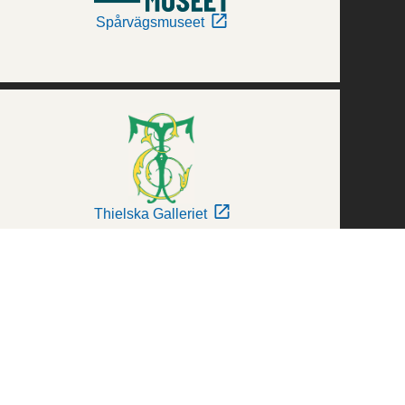
Spårvägsmuseet
Thielska Galleriet