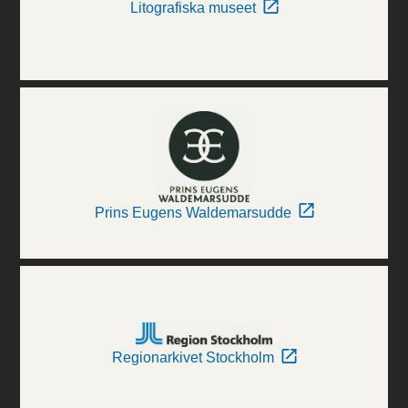
Litografiska museet
Prins Eugens Waldemarsudde
Regionarkivet Stockholm