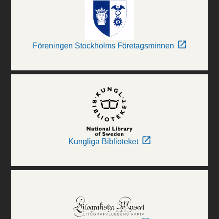
Föreningen Stockholms Företagsminnen
Kungliga Biblioteket