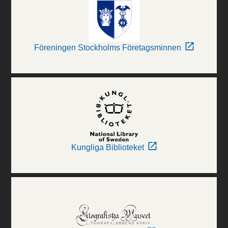
Föreningen Stockholms Företagsminnen
Kungliga Biblioteket