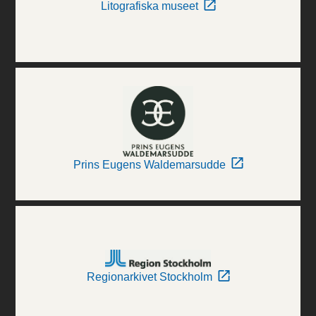
Litografiska museet
Prins Eugens Waldemarsudde
Regionarkivet Stockholm