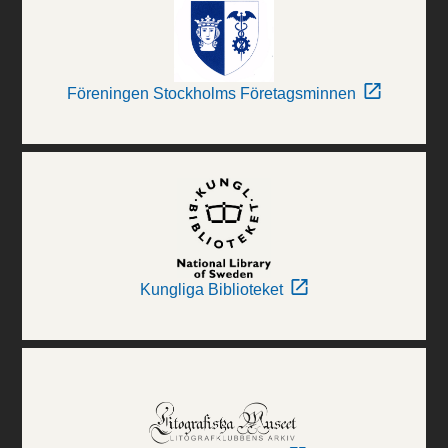
Föreningen Stockholms Företagsminnen
Kungliga Biblioteket