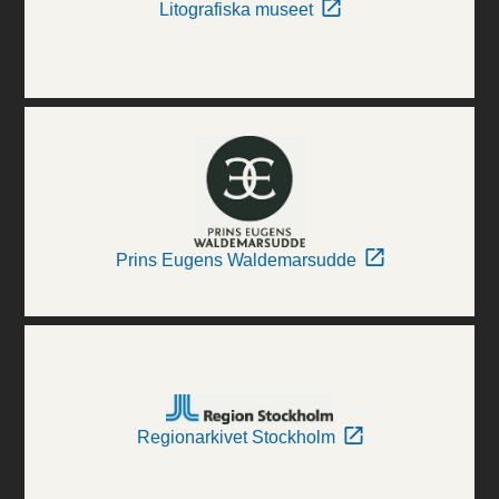
Litografiska museet
Prins Eugens Waldemarsudde
Regionarkivet Stockholm