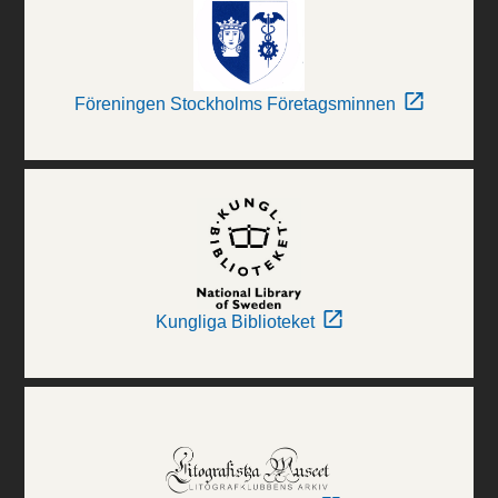
Föreningen Stockholms Företagsminnen
Kungliga Biblioteket