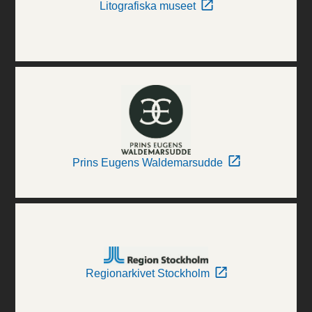
Litografiska museet
Prins Eugens Waldemarsudde
Regionarkivet Stockholm