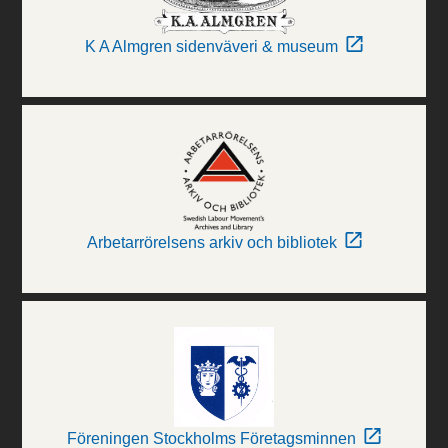
K A Almgren sidenväveri & museum
Arbetarrörelsens arkiv och bibliotek
Föreningen Stockholms Företagsminnen