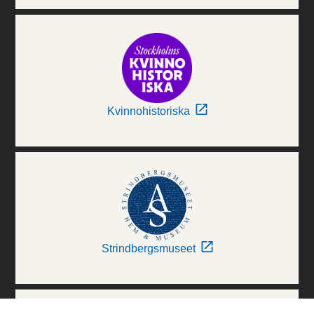
Kvinnohistoriska
Strindbergsmuseet