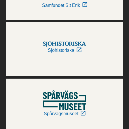
Samfundet S:t Erik
Sjöhistoriska
Spårvägsmuseet