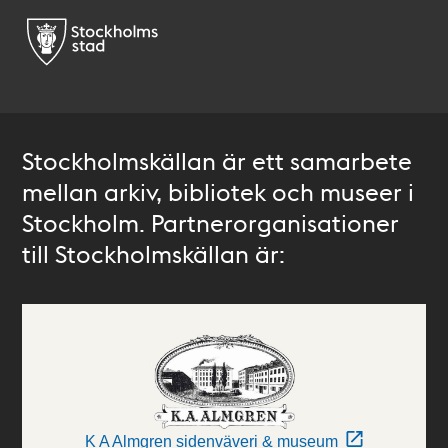
Stockholmskällan är ett samarbete
mellan arkiv, bibliotek och museer i
Stockholm. Partnerorganisationer
till Stockholmskällan är:
K A Almgren sidenväveri & museum