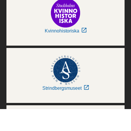
Kvinnohistoriska
Strindbergsmuseet