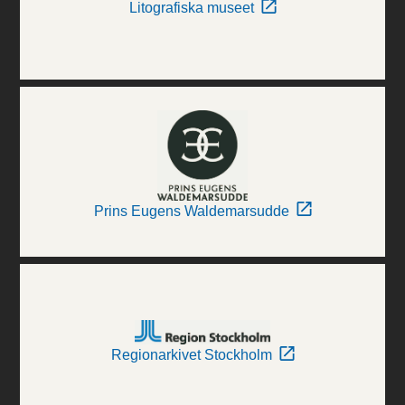
Litografiska museet
Prins Eugens Waldemarsudde
Regionarkivet Stockholm