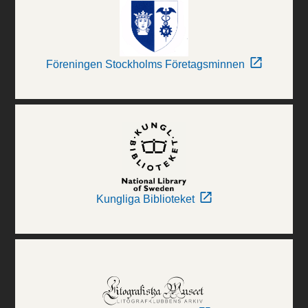
Föreningen Stockholms Företagsminnen
Kungliga Biblioteket