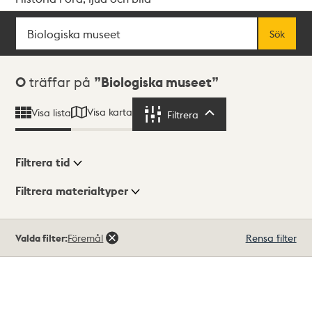
Sök
Fritextsök
Sök
Sökresultat
0
träffar på
Biologiska museet
Visa karta
Visa lista
Filtrera
Filtrera
Filtrera tid
Filtrera materialtyper
Visningsläge
Totalt
Valda filter:
Föremål
Rensa filter
0
träffar
Lista
Karta