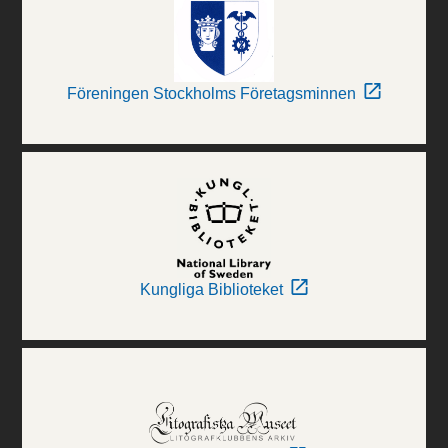
Föreningen Stockholms Företagsminnen
Kungliga Biblioteket