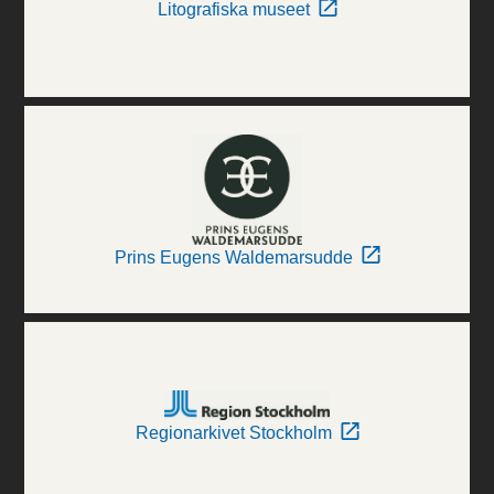
Litografiska museet
Prins Eugens Waldemarsudde
Regionarkivet Stockholm