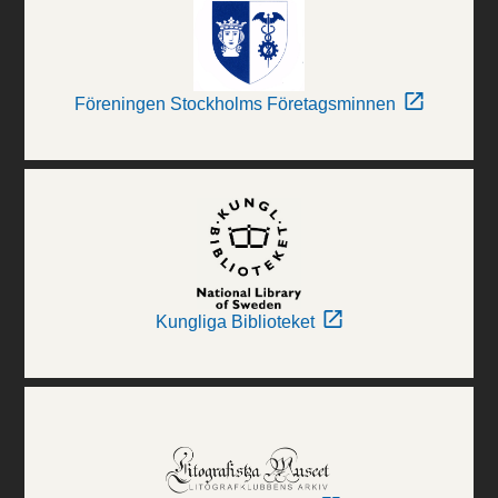
Föreningen Stockholms Företagsminnen
Kungliga Biblioteket