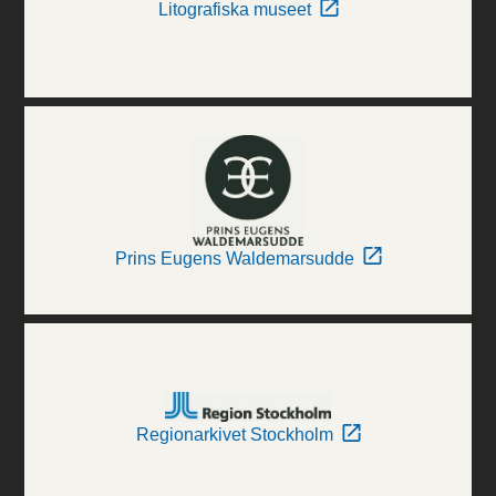
Litografiska museet
Prins Eugens Waldemarsudde
Regionarkivet Stockholm