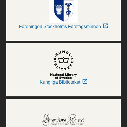
Föreningen Stockholms Företagsminnen
Kungliga Biblioteket