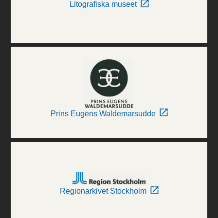
Litografiska museet
Prins Eugens Waldemarsudde
Regionarkivet Stockholm