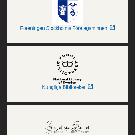
Föreningen Stockholms Företagsminnen
Kungliga Biblioteket