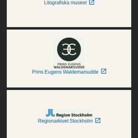
Litografiska museet
Prins Eugens Waldemarsudde
Regionarkivet Stockholm