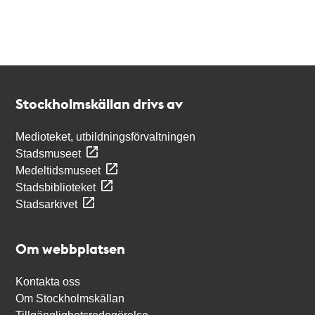
Kontakt
Stockholmskällan
Stockholmskällan drivs av
Medioteket, utbildningsförvaltningen
Stadsmuseet
Medeltidsmuseet
Stadsbiblioteket
Stadsarkivet
Om webbplatsen
Kontakta oss
Om Stockholmskällan