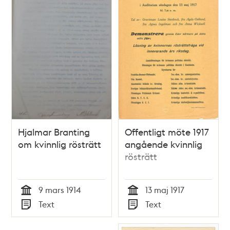
Hjalmar Branting
Offentligt möte 1917
om kvinnlig rösträtt
angående kvinnlig
rösträtt
9 mars 1914
13 maj 1917
Tid
Tid
Text
Text
Typ
Typ