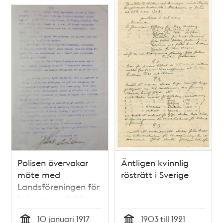
Polisen övervakar
Äntligen kvinnlig
möte med
rösträtt i Sverige
Landsföreningen för
kvinnans politiska
rösträtt
10 januari 1917
1903 till 1921