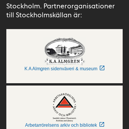
Stockholm. Partnerorganisationer
till Stockholmskällan är:
K A Almgren sidenväveri & museum
Arbetarrörelsens arkiv och bibliotek