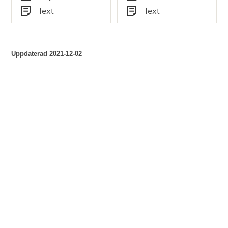
Tid
Tid
Text
Text
Typ
Typ
Uppdaterad
2021-12-02