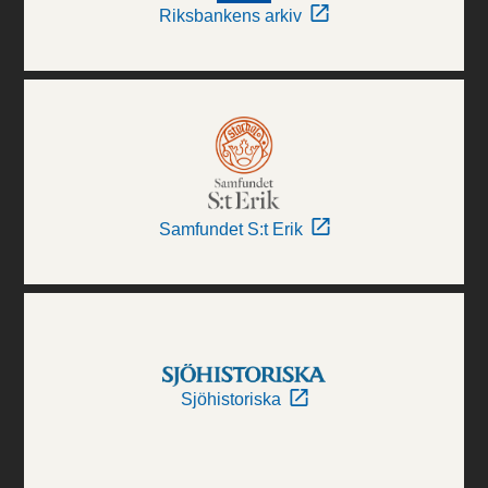
Riksbankens arkiv
Samfundet S:t Erik
Sjöhistoriska