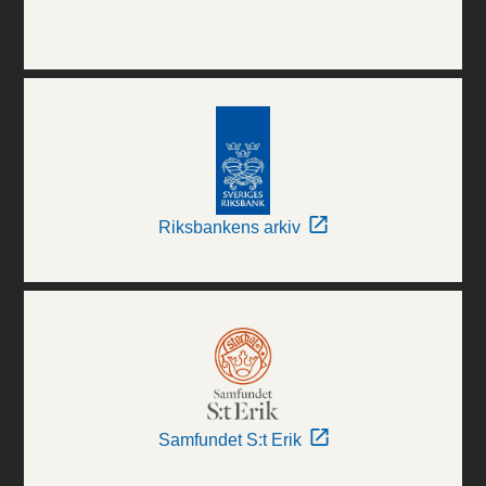
Riksbankens arkiv
Samfundet S:t Erik