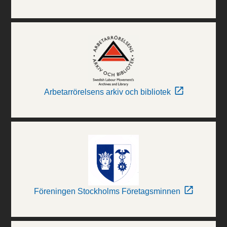
Arbetarrörelsens arkiv och bibliotek
Föreningen Stockholms Företagsminnen