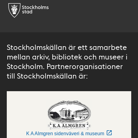
Stockholmskällan är ett samarbete
mellan arkiv, bibliotek och museer i
Stockholm. Partnerorganisationer
till Stockholmskällan är:
K A Almgren sidenväveri & museum