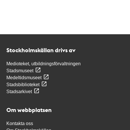
Kontakt
Stockholmskällan
Stockholmskällan drivs av
Medioteket, utbildningsförvaltningen
Stadsmuseet
Medeltidsmuseet
Stadsbiblioteket
Stadsarkivet
Om webbplatsen
Kontakta oss