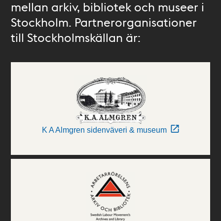
mellan arkiv, bibliotek och museer i
Stockholm. Partnerorganisationer
till Stockholmskällan är:
K A Almgren sidenväveri & museum