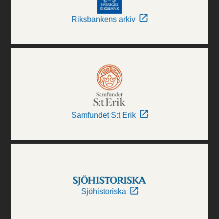
Riksbankens arkiv
Samfundet S:t Erik
Sjöhistoriska