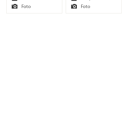
Tid
Tid
Foto
Foto
Typ
Typ