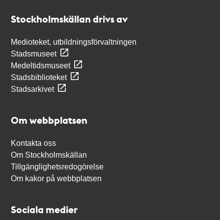
Stockholmskällan
Stockholmskällan drivs av
Medioteket, utbildningsförvaltningen
Stadsmuseet
Medeltidsmuseet
Stadsbiblioteket
Stadsarkivet
Om webbplatsen
Kontakta oss
Om Stockholmskällan
Tillgänglighetsredogörelse
Om kakor på webbplatsen
Sociala medier