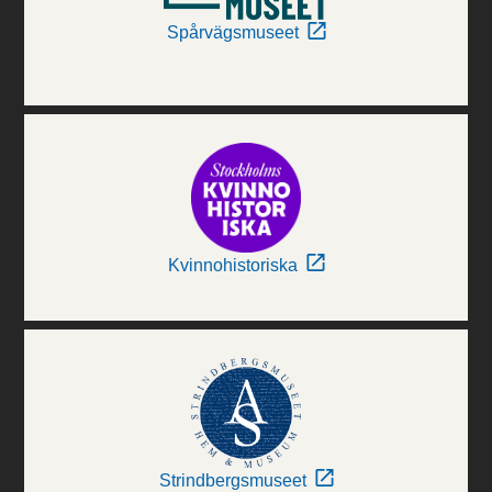
Spårvägsmuseet
Kvinnohistoriska
Strindbergsmuseet