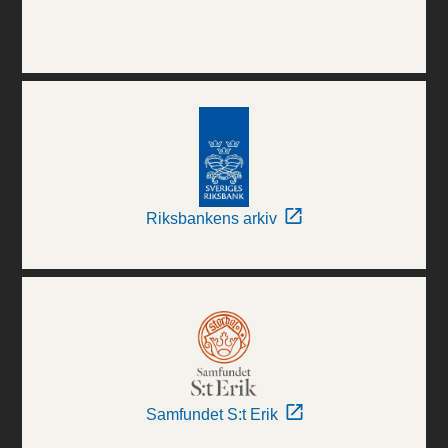
Riksbankens arkiv
Samfundet S:t Erik