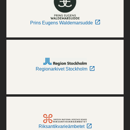
Prins Eugens Waldemarsudde
Regionarkivet Stockholm
Riksantikvarieämbetet