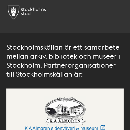
Stockholmskällan är ett samarbete
mellan arkiv, bibliotek och museer i
Stockholm. Partnerorganisationer
till Stockholmskällan är:
K A Almgren sidenväveri & museum