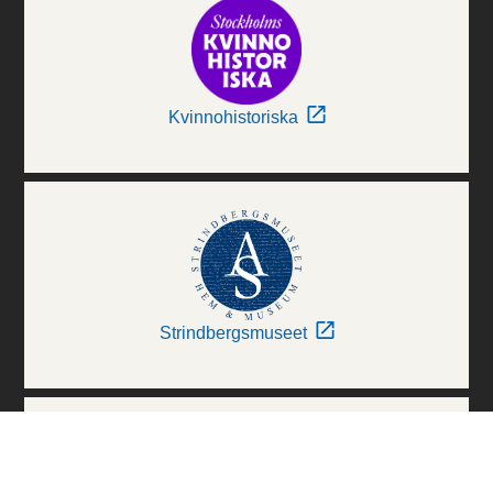
Kvinnohistoriska
Strindbergsmuseet