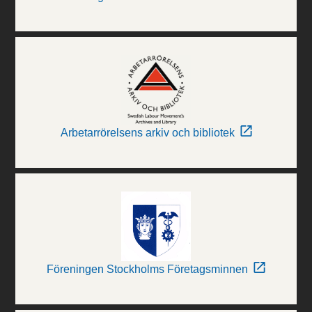
Arbetarrörelsens arkiv och bibliotek
Föreningen Stockholms Företagsminnen