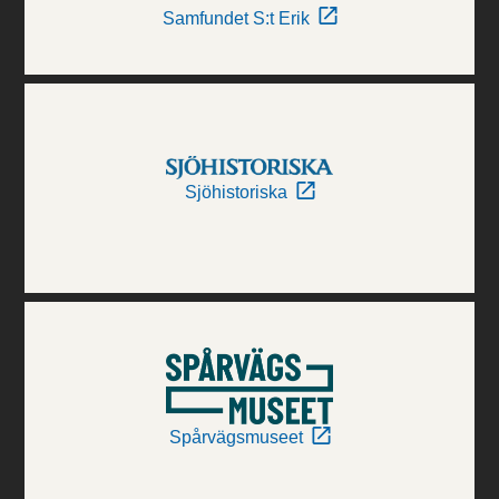
Samfundet S:t Erik
Sjöhistoriska
Spårvägsmuseet