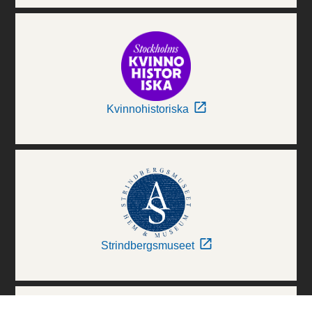
Kvinnohistoriska
Strindbergsmuseet