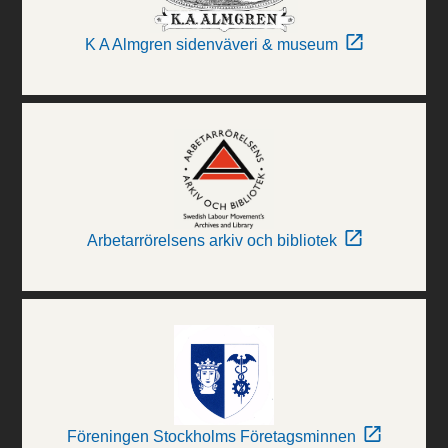
K A Almgren sidenväveri & museum
Arbetarrörelsens arkiv och bibliotek
Föreningen Stockholms Företagsminnen