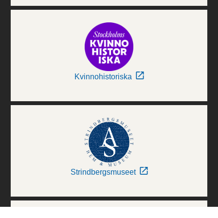
Kvinnohistoriska
Strindbergsmuseet