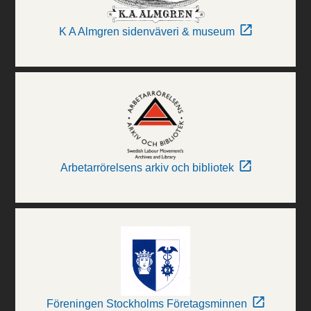
K A Almgren sidenväveri & museum
Arbetarrörelsens arkiv och bibliotek
Föreningen Stockholms Företagsminnen