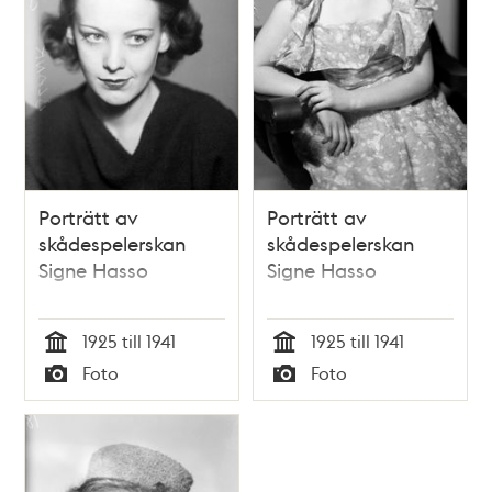
Porträtt av
Porträtt av
skådespelerskan
skådespelerskan
Signe Hasso
Signe Hasso
1925 till 1941
1925 till 1941
Tid
Tid
Foto
Foto
Typ
Typ