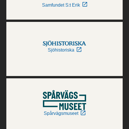
Samfundet S:t Erik
Sjöhistoriska
Spårvägsmuseet