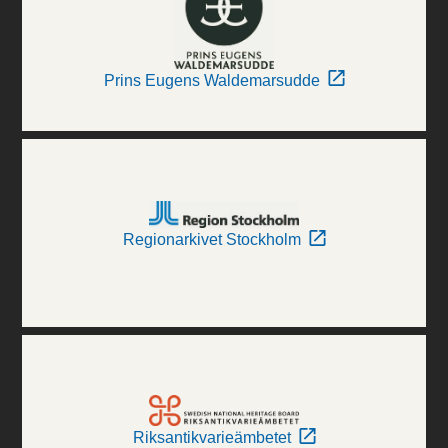
Prins Eugens Waldemarsudde
Regionarkivet Stockholm
Riksantikvarieämbetet