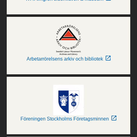
Arbetarrörelsens arkiv och bibliotek
Föreningen Stockholms Företagsminnen