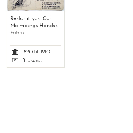
Reklamtryck. Carl
Malmbergs Handsk-
Fabrik
1890 till 1910
Tid
Bildkonst
Typ