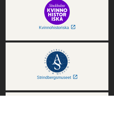
Kvinnohistoriska
Strindbergsmuseet