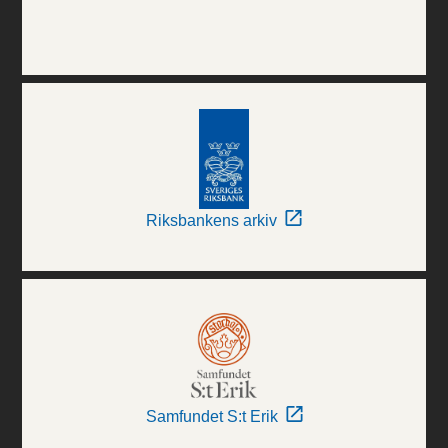
Riksbankens arkiv
Samfundet S:t Erik