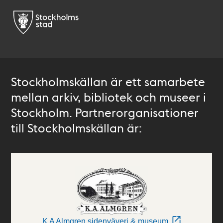
Stockholmskällan är ett samarbete
mellan arkiv, bibliotek och museer i
Stockholm. Partnerorganisationer
till Stockholmskällan är:
K A Almgren sidenväveri & museum