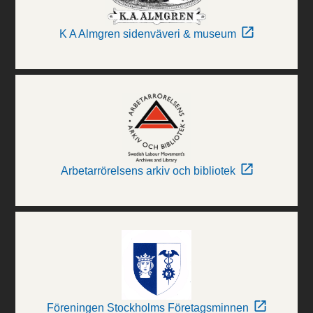
K A Almgren sidenväveri & museum
Arbetarrörelsens arkiv och bibliotek
Föreningen Stockholms Företagsminnen