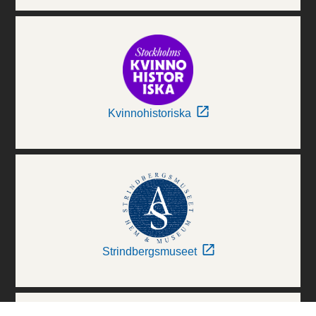
Kvinnohistoriska
Strindbergsmuseet