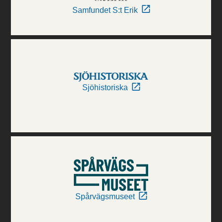
Samfundet S:t Erik
Sjöhistoriska
Spårvägsmuseet