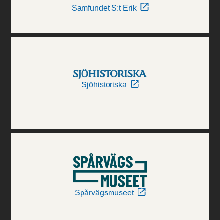
Samfundet S:t Erik
Sjöhistoriska
Spårvägsmuseet