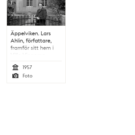
Äppelviken. Lars
Ahlin, författare,
framför sitt hem i
Villa Vingarna.
1957
Tid
Foto
Typ