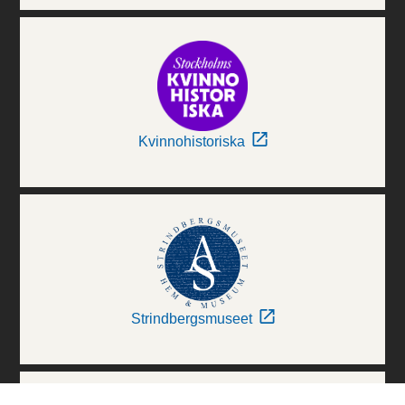
Kvinnohistoriska
Strindbergsmuseet