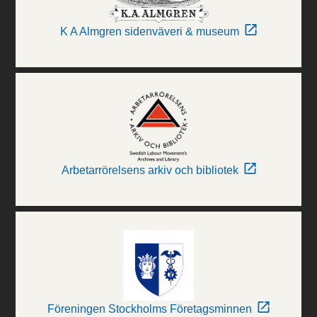
K A Almgren sidenväveri & museum
Arbetarrörelsens arkiv och bibliotek
Föreningen Stockholms Företagsminnen