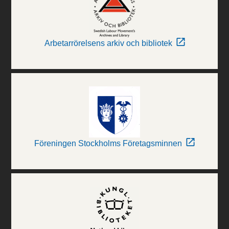
Arbetarrörelsens arkiv och bibliotek
Föreningen Stockholms Företagsminnen