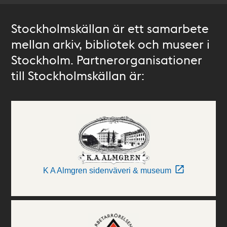
Stockholmskällan är ett samarbete
mellan arkiv, bibliotek och museer i
Stockholm. Partnerorganisationer
till Stockholmskällan är:
K A Almgren sidenväveri & museum