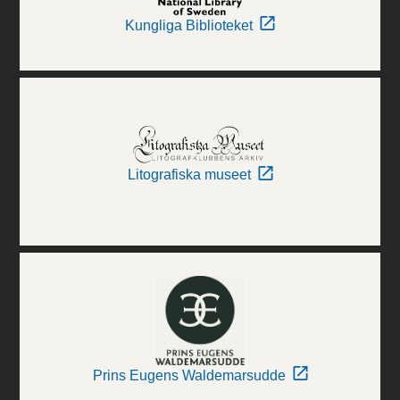
Kungliga Biblioteket
Litografiska museet
Prins Eugens Waldemarsudde