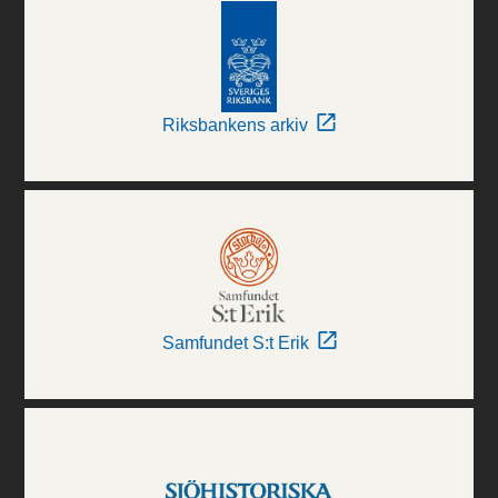
Riksbankens arkiv
Samfundet S:t Erik