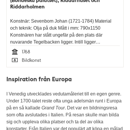
Riddarholmen
Konstnär: Sevenbom Johan (1721-1784) Material
och teknik: Olja på duk Mått i mm: 790x1150
Konstnären har stått ungefär på den plats där
nuvarande Tegelbacken ligger. Intill ligger…
1768
Tid
Bildkonst
Typ
Inspiration från Europa
I Venedig utvecklades vedutamåleriet till en egen genre.
Under 1700-talet reste ofta unga adelsmän runt i Europa
på en så kallade
Grand Tour
. Det var en bildningsresa
som ofta avslutades i Italien. På resan skulle man bilda
sig och uppleva olika platser och ta del av olika
konstarter. Från Italien var det populärt att köpa en målad