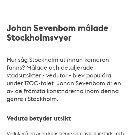
Johan Sevenbom målade
Stockholmsvyer
Hur såg Stockholm ut innan kameran
fanns? Målade och detaljerade
stadsutsikter - vedutor - blev populära
under 1700-talet. Johan Sevenbom är en
av de främsta konstnärerna inom denna
genre i Stockholm.
Veduta betyder utsikt
Vedutamåleri är en konstgenre som avbildar stads- och