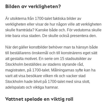
Bilden av verkligheten?
Är utsikterna från 1700-talet faktiska bilder av
verkligheten eller visar de hur någon ville att verkligheten
skulle framträda? Kanske både och. För vedutorna skulle
inte bara visa staden. De skulle också presentera den.
När det gäller konstbilder behöver man ta hänsyn både
till beställarens önskemål och till konstnärens eget sätt
att gestalta motivet. En serie om 15 stadsutsikter av
Stockholm beställdes av stadens styrande råd,
magistraten, på 1700-talet. Målningarnas syfte kan ha
varit att visa besökare vilken rik och vacker stad
Stockholm hade blivit på 1700-talet med sina slott,
adelspalats och viktiga hamnar.
Vattnet spelade en viktig roll