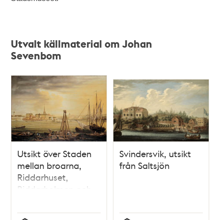
Utvalt källmaterial om Johan
Sevenbom
Utsikt över Staden
Svindersvik, utsikt
mellan broarna,
från Saltsjön
Riddarhuset,
Riddarholmen och
Södermalm