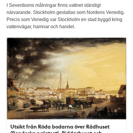
I Sevenboms målningar finns vattnet ständigt
närvarande. Stockholm gestaltas som Nordens Venedig.
Precis som Venedig var Stockholm en stad byggd kring
vattenvägar, hamnar och handel.
Utsikt från Röda bodarna över Rådhuset
(Bondeska palatset), Riddarhuset och