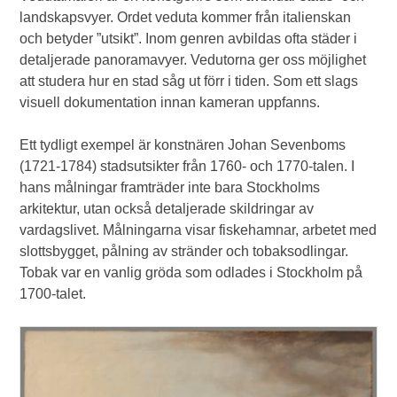
landskapsvyer. Ordet veduta kommer från italienskan
och betyder ”utsikt”. Inom genren avbildas ofta städer i
detaljerade panoramavyer. Vedutorna ger oss möjlighet
att studera hur en stad såg ut förr i tiden. Som ett slags
visuell dokumentation innan kameran uppfanns.
Ett tydligt exempel är konstnären Johan Sevenboms
(1721-1784) stadsutsikter från 1760- och 1770-talen. I
hans målningar framträder inte bara Stockholms
arkitektur, utan också detaljerade skildringar av
vardagslivet. Målningarna visar fiskehamnar, arbetet med
slottsbygget, pålning av stränder och tobaksodlingar.
Tobak var en vanlig gröda som odlades i Stockholm på
1700-talet.