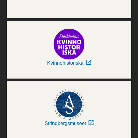
Kvinnohistoriska
Strindbergsmuseet