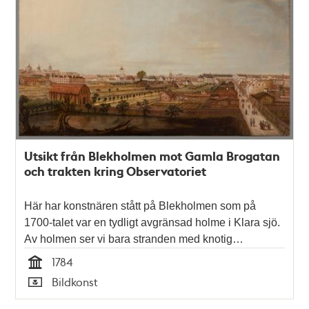
Utsikt från Blekholmen mot Gamla Brogatan
och trakten kring Observatoriet
Här har konstnären stått på Blekholmen som på
1700-talet var en tydligt avgränsad holme i Klara sjö.
Av holmen ser vi bara stranden med knotig…
1784
Tid
Bildkonst
Typ