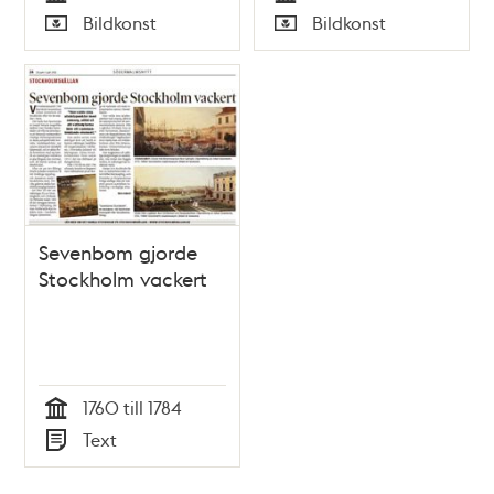
Tid
Tid
Bildkonst
Bildkonst
Typ
Typ
Sevenbom gjorde
Stockholm vackert
1760 till 1784
Tid
Text
Typ